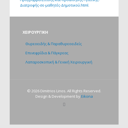
Διατροφής-σε-μαθητές-Δημοτικού.html.
ΧΕΙΡΟΥΡΓΙΚΗ
Θυρεοειδής & Παραθυρεοειδείς
Επινεφρίδια & Πάγκρεας
Λαπαροσκοπική & Γενική Χειρουργική
©
2026 Dimitrios Linos. All Rights Reserved.
Design & Development by
Eikona