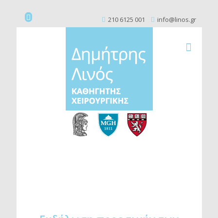
210 6125 001
info@linos.gr